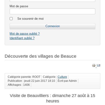
Mot de passe
Se souvenir de moi
Mot de passe oublié ?
Identifiant oublié ?
Découverte des villages de Beauce
Catégorie parente: ROOT
Catégorie :
Culture
Publication : jeudi 22 juin 2017 18:10
Écrit par Admin
Affichages : 1406
Visite de Beauvilliers : dimanche 27 août à 15
heures